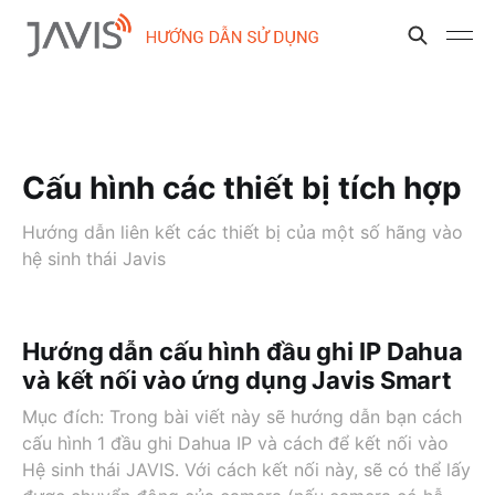
Cấu hình các thiết bị tích hợp
Hướng dẫn liên kết các thiết bị của một số hãng vào
hệ sinh thái Javis
Hướng dẫn cấu hình đầu ghi IP Dahua
và kết nối vào ứng dụng Javis Smart
Mục đích: Trong bài viết này sẽ hướng dẫn bạn cách
cấu hình 1 đầu ghi Dahua IP và cách để kết nối vào
Hệ sinh thái JAVIS. Với cách kết nối này, sẽ có thể lấy