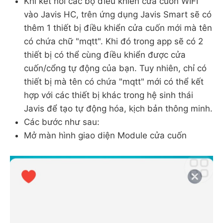
Khi kết nối các bộ điều khiển cửa cuốn WIFI
vào Javis HC, trên ứng dụng Javis Smart sẽ có
thêm 1 thiết bị điều khiển cửa cuốn mới mà tên
có chứa chữ "mqtt". Khi đó trong app sẽ có 2
thiết bị có thể cùng điều khiển được cửa
cuốn/cổng tự động của bạn. Tuy nhiên, chỉ có
thiết bị mà tên có chứa "mqtt" mới có thể kết
hợp với các thiết bị khác trong hệ sinh thái
Javis để tạo tự động hóa, kịch bản thông minh.
Các bước như sau:
Mở màn hình giao diện Module cửa cuốn