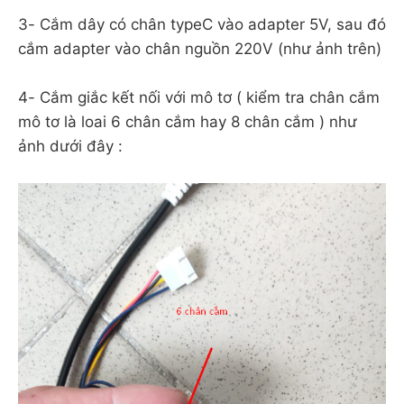
3- Cắm dây có chân typeC vào adapter 5V, sau đó
cắm adapter vào chân nguồn 220V (như ảnh trên)
4- Cắm giắc kết nối với mô tơ ( kiểm tra chân cắm
mô tơ là loai 6 chân cắm hay 8 chân cắm ) như
ảnh dưới đây :