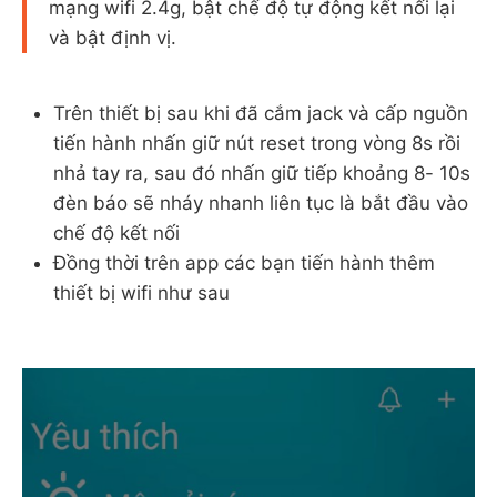
mạng wifi 2.4g, bật chế độ tự động kết nối lại
và bật định vị.
Trên thiết bị sau khi đã cắm jack và cấp nguồn
tiến hành nhấn giữ nút reset trong vòng 8s rồi
nhả tay ra, sau đó nhấn giữ tiếp khoảng 8- 10s
đèn báo sẽ nháy nhanh liên tục là bắt đầu vào
chế độ kết nối
Đồng thời trên app các bạn tiến hành thêm
thiết bị wifi như sau