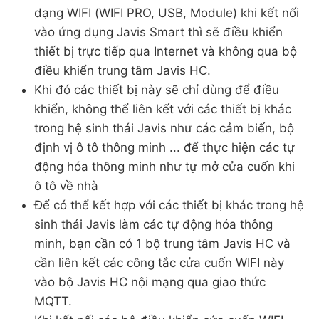
dạng WIFI (WIFI PRO, USB, Module) khi kết nối
vào ứng dụng Javis Smart thì sẽ điều khiển
thiết bị trực tiếp qua Internet và không qua bộ
điều khiển trung tâm Javis HC.
Khi đó các thiết bị này sẽ chỉ dùng để điều
khiển, không thể liên kết với các thiết bị khác
trong hệ sinh thái Javis như các cảm biến, bộ
định vị ô tô thông minh ... để thực hiện các tự
động hóa thông minh như tự mở cửa cuốn khi
ô tô về nhà
Để có thể kết hợp với các thiết bị khác trong hệ
sinh thái Javis làm các tự động hóa thông
minh, bạn cần có 1 bộ trung tâm Javis HC và
cần liên kết các công tắc cửa cuốn WIFI này
vào bộ Javis HC nội mạng qua giao thức
MQTT.