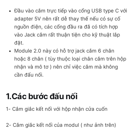
Đầu vào cắm trực tiếp vào cổng USB type C với
adapter 5V nên rất dễ thay thế nếu có sự cố
nguồn điện, các cổng đầu ra đã có tích hợp
vào Jack cắm rất thuận tiện cho kỹ thuật lắp
đặt.
Module 2.0 này có hỗ trợ jack cắm 6 chân
hoặc 8 chân ( tùy thuộc loại chân cắm trên hộp
nhận và mô tơ ) nên chỉ việc cắm mà không
cần đấu nối.
1.Các bước đấu nối
1- Cắm giắc kết nối với hộp nhận cửa cuốn
2- Cắm giắc kết nối của modul ( như ảnh trên)