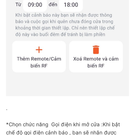
.
*Chọn chức năng Gọi điện khi mở cửa :Khi bật
chế độ gọi điện cảnh báo , bạn sẽ nhận được