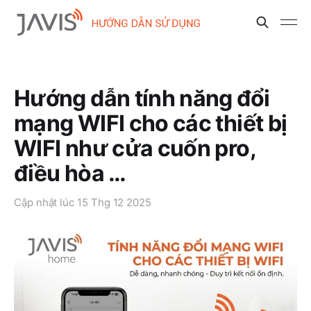
Hướng dẫn tính năng đổi
mạng WIFI cho các thiết bị
WIFI như cửa cuốn pro,
điều hòa …
Cập nhật lúc
15 Thg 12 2025