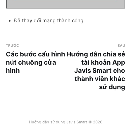
Đã thay đổi mạng thành công.
TRƯỚC
SAU
Các bước cấu hình
Hướng dẫn chia sẻ
nút chuông cửa
tài khoản App
hình
Javis Smart cho
thành viên khác
sử dụng
Hướng dẫn sử dụng Javis Smart © 2026