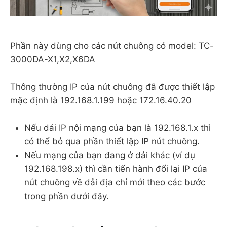
Phần này dùng cho các nút chuông có model: TC-
3000DA-X1,X2,X6DA
Thông thường IP của nút chuông đã được thiết lập
mặc định là 192.168.1.199 hoặc 172.16.40.20
Nếu dải IP nội mạng của bạn là 192.168.1.x thì
có thể bỏ qua phần thiết lập IP nút chuông.
Nếu mạng của bạn đang ở dải khác (ví dụ
192.168.198.x) thì cần tiến hành đổi lại IP của
nút chuông về dải địa chỉ mới theo các bước
trong phần dưới đây.