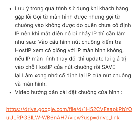
Lưu ý trong quá trình sử dụng khi khách hàng
gặp lỗi Gọi từ màn hình được nhưng gọi từ
chuông vào không được do quên chưa cố định
IP nên khi mất điện nó bị nhảy IP thì cần làm
như sau: Vào cấu hình nút chuông kiểm tra
HostIP xem có giống với IP màn hình không,
nếu IP màn hình thay đổi thì update lại giá trị
vào chỗ HostIP của nút chuông rồi SAVE
lại.Làm xong nhớ cố định lại IP của nút chuông
và màn hình.
Video hướng dẫn cài đặt chuông cửa hình :
https://drive.google.com/file/d/1H52CVFeapkPbYO
uULRPG3ILW-WB6nAH7/view?usp=drive_link