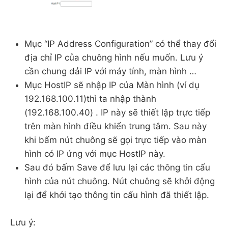
Mục “IP Address Configuration” có thể thay đổi
địa chỉ IP của chuông hình nếu muốn. Lưu ý
cần chung dải IP với máy tính, màn hình …
Mục HostIP sẽ nhập IP của Màn hình (ví dụ
192.168.100.11)thì ta nhập thành
(192.168.100.40) . IP này sẽ thiết lập trực tiếp
trên màn hình điều khiển trung tâm. Sau này
khi bấm nút chuông sẽ gọi trực tiếp vào màn
hình có IP ứng với mục HostIP này.
Sau đó bấm Save để lưu lại các thông tin cấu
hình của nút chuông. Nút chuông sẽ khởi động
lại để khởi tạo thông tin cấu hình đã thiết lập.
Lưu ý: