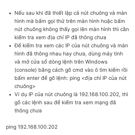
Nếu sau khi đã thiết lập cả nút chuông và màn
hình mà bấm gọi thử trên màn hình hoặc bấm
nút chuông không thấy gọi lên màn hình thì cần
kiểm tra xem địa chỉ IP đã thông chưa
Để kiểm tra xem các IP của nút chuông và màn
hình đã thông nhau hay chưa, dùng máy tính
và mở cửa sổ dòng lệnh trên Windows
(console) bằng cách gõ cmd vào ô tìm kiếm rồi
bấm enter để gõ lệnh: ping <địa chỉ IP của nút
chuông>
Ví dụ IP của nút chuông là 192.168.100.202, thì
gõ các lệnh sau để kiểm tra xem mạng đã
thông chưa
ping 192.168.100.202