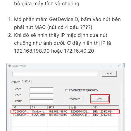
bộ giữa máy tính và chuông
Mở phần mềm GetDeviceID, bấm vào nút bên
phải nút MAC (nút có 4 dấu ????)
Khi đó sẽ nhìn thấy IP mặc định của nút
chuông như ảnh dưới. Ở đây hiển thị IP là
192.168.198.90 hoặc 172.16.40.20