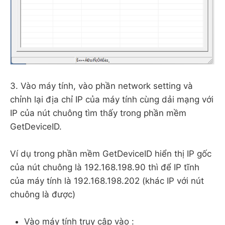
3. Vào máy tính, vào phần network setting và
chỉnh lại địa chỉ IP của máy tính cùng dải mạng với
IP của nút chuông tìm thấy trong phần mềm
GetDeviceID.
Ví dụ trong phần mềm GetDeviceID hiển thị IP gốc
của nút chuông là 192.168.198.90 thì để IP tĩnh
của máy tính là 192.168.198.202 (khác IP với nút
chuông là được)
Vào máy tính truy cập vào :