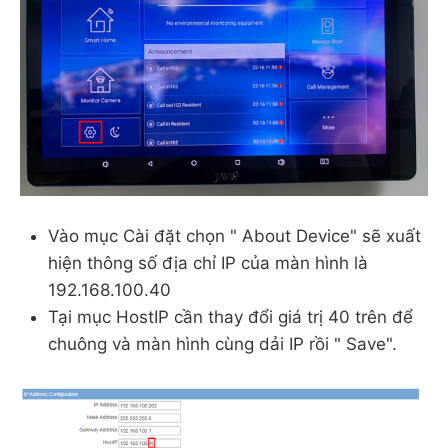
Vào mục Cài đặt chọn " About Device" sẽ xuất
hiện thông số địa chỉ IP của màn hình là
192.168.100.40
Tại mục HostIP cần thay đổi giá trị 40 trên để
chuông và màn hình cùng dải IP rồi " Save".