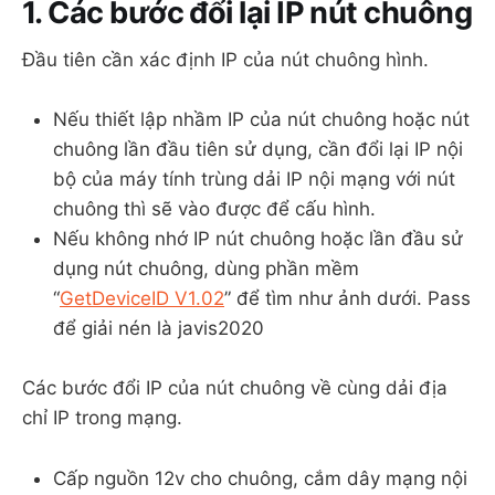
1. Các bước đổi lại IP nút chuông
Đầu tiên cần xác định IP của nút chuông hình.
Nếu thiết lập nhầm IP của nút chuông hoặc nút
chuông lần đầu tiên sử dụng, cần đổi lại IP nội
bộ của máy tính trùng dải IP nội mạng với nút
chuông thì sẽ vào được để cấu hình.
Nếu không nhớ IP nút chuông hoặc lần đầu sử
dụng nút chuông, dùng phần mềm
“
GetDeviceID V1.02
” để tìm như ảnh dưới. Pass
để giải nén là javis2020
Các bước đổi IP của nút chuông về cùng dải địa
chỉ IP trong mạng.
Cấp nguồn 12v cho chuông, cắm dây mạng nội