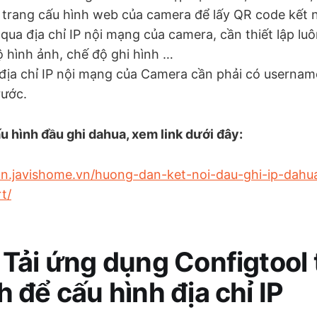
 trang cấu hình web của camera để lấy QR code kết 
 qua địa chỉ IP nội mạng của camera, cần thiết lập lu
ộ hình ảnh, chế độ ghi hình …
địa chỉ IP nội mạng của Camera cần phải có usernam
rước.
 hình đầu ghi dahua, xem link dưới đây:
an.javishome.vn/huong-dan-ket-noi-dau-ghi-ip-dahu
t/
 Tải ứng dụng Configtool 
h để cấu hình địa chỉ IP