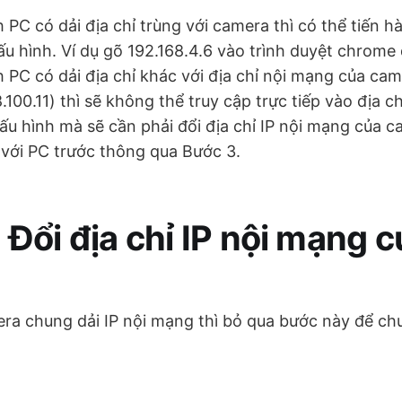
 PC có dải địa chỉ trùng với camera thì có thể tiến h
u hình. Ví dụ gõ 192.168.4.6 vào trình duyệt chrome 
 PC có dải địa chỉ khác với địa chỉ nội mạng của came
.100.11) thì sẽ không thể truy cập trực tiếp vào địa 
u hình mà sẽ cần phải đổi địa chỉ IP nội mạng của c
 với PC trước thông qua Bước 3.
 Đổi địa chỉ IP nội mạng 
ra chung dải IP nội mạng thì bỏ qua bước này để c