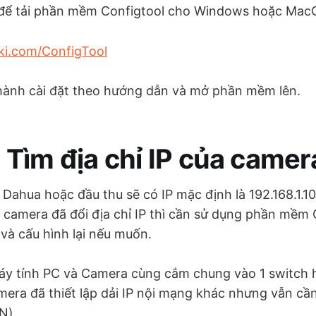
u để tải phần mềm Configtool cho Windows hoặc Mac
ki.com/ConfigTool
n hành cài đặt theo hướng dẫn và mở phần mềm lên.
 Tìm địa chỉ IP của camer
ahua hoặc đầu thu sẽ có IP mặc định là 192.168.1.10
 camera đã đổi địa chỉ IP thì cần sử dụng phần mềm 
P và cấu hình lại nếu muốn.
y tính PC và Camera cùng cắm chung vào 1 switch h
mera đã thiết lập dải IP nội mạng khác nhưng vẫn c
N)