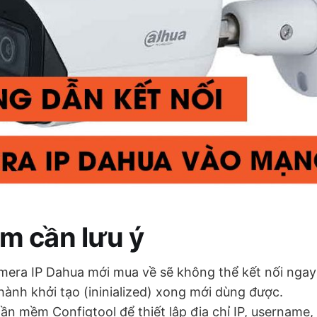
m cần lưu ý
mera IP Dahua mới mua về sẽ không thể kết nối nga
hành khởi tạo (ininialized) xong mới dùng được.
n mềm Configtool để thiết lập địa chỉ IP, username,