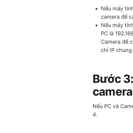
Nếu máy tính
camera để cấ
Nếu máy tính
PC là 192.168
Camera để cấ
chỉ IP chung
Bước 3:
camera
Nếu PC và Came
4.