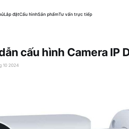
hủ
Lắp đặt
Cấu hình
Sản phẩm
Tư vấn trực tiếp
dẫn cấu hình Camera IP 
g 10 2024