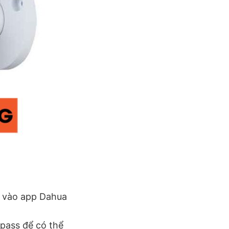
y vào app Dahua
 pass để có thể