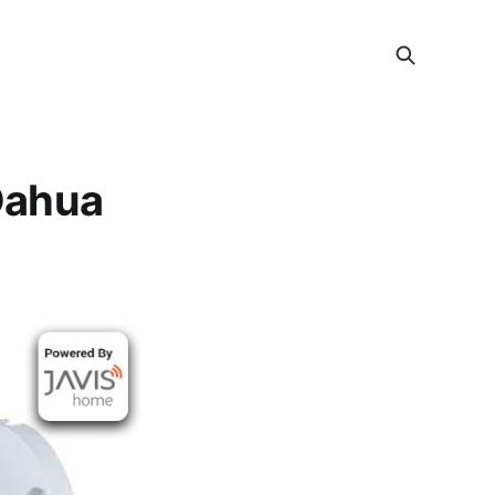
Dahua