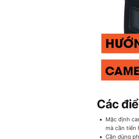
Các điể
Mặc định ca
mà cần tiến 
Cần dùng phầ