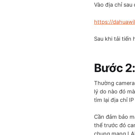
Vào địa chỉ sa
https://dahuawi
Sau khi tải tiế
Bước 2:
Thường camera D
lý do nào đó mà
tìm lại địa chỉ I
Cần đảm bảo má
thể trước đó ca
chung mạng LA