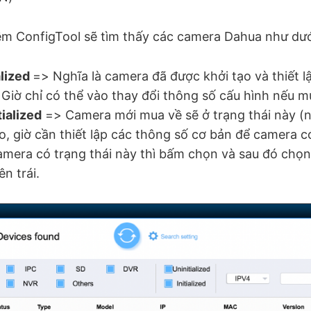
m ConfigTool sẽ tìm thấy các camera Dahua như dướ
alized
=> Nghĩa là camera đã được khởi tạo và thiết l
. Giờ chỉ có thể vào thay đổi thông số cấu hình nếu m
tialized
=> Camera mới mua về sẽ ở trạng thái này (n
o, giờ cần thiết lập các thông số cơ bản để camera c
amera có trạng thái này thì bấm chọn và sau đó chọn n
n trái.