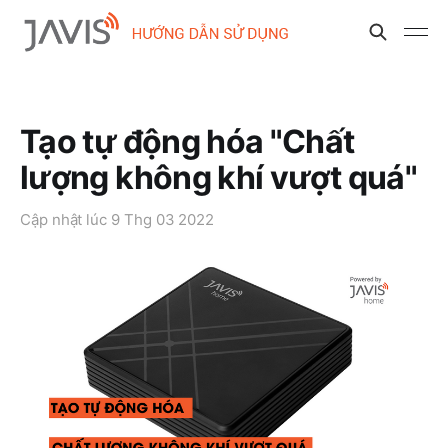
Tạo tự động hóa "Chất
lượng không khí vượt quá"
Cập nhật lúc
9 Thg 03 2022