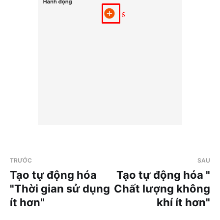
TRƯỚC
SAU
Tạo tự động hóa
Tạo tự động hóa "
"Thời gian sử dụng
Chất lượng không
ít hơn"
khí ít hơn"