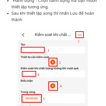
"Hành động": Chọn hành động mà bạn muốn
thiết lập tương ứng.
Sau khi thiết lập xong thì nhấn Lưu để hoàn
thành