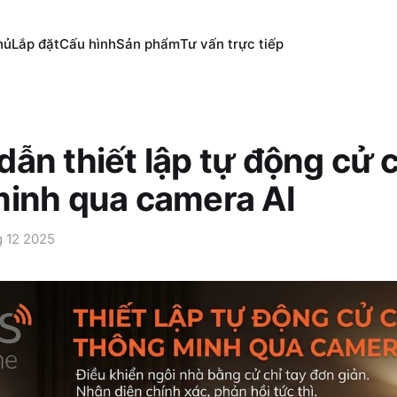
hủ
Lắp đặt
Cấu hình
Sản phẩm
Tư vấn trực tiếp
ẫn thiết lập tự động cử c
minh qua camera AI
g 12 2025