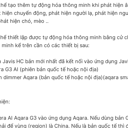
thể tạo thêm tự động hóa thông minh khi phát hiện 
 hiện chuyển động, phát hiện người lạ, phát hiện ng
phát hiện chó, mèo ..
thể thiết lập được tự động hóa thông minh bằng cử ch
minh kể trên cần có các thiết bị sau:
 Javis HC bản mới nhất đã kết nối vào ứng dụng Jav
 G3 AI (phiên bản quốc tế hoặc nội địa)
n dimmer Aqara (bản quốc tế hoặc nội địa)(aqara s
)
iện:
ra AI Aqara G3 vào ứng dụng Aqara. Nếu dùng bản G3
ải để vùng (region) là China. Nếu là bản quốc tế thì