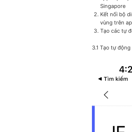
Singapore
Kết nối bộ d
vùng trên ap
Tạo các tự 
3.1 Tạo tự động