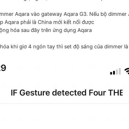
immer Aqara vào gateway Aqara G3. Nếu bộ dimmer A
p Aqara phải là China mới kết nối được
động hóa sau đây trên ứng dụng Aqara
 hóa khi giơ 4 ngón tay thì set độ sáng của dimmer là