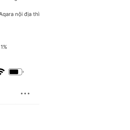
qara nội địa thì
 1%