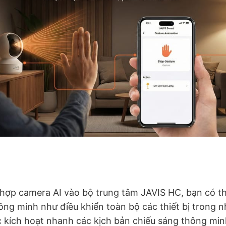
h hợp camera AI vào bộ trung tâm JAVIS HC, bạn có th
ng minh như điều khiển toàn bộ các thiết bị trong n
 kích hoạt nhanh các kịch bản chiếu sáng thông min