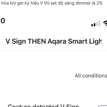
 hóa khi giơ ký hiệu V thì set độ sáng dimmer là 2%