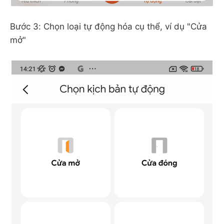
Bước 3: Chọn loại tự động hóa cụ thể, ví dụ "Cửa
mở"