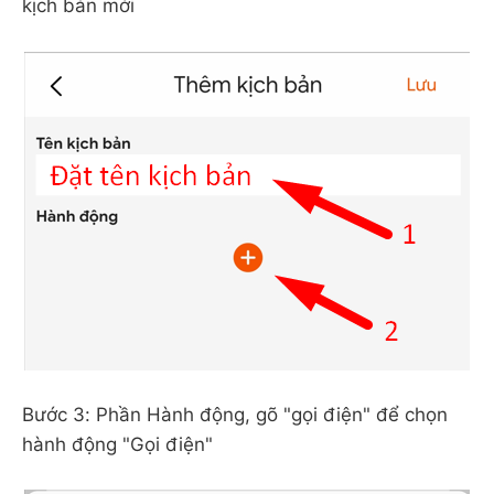
kịch bản mới
Bước 3: Phần Hành động, gõ "gọi điện" để chọn
hành động "Gọi điện"