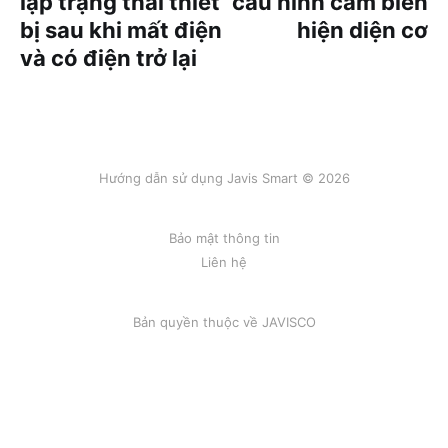
lập trạng thái thiết
cấu hình cảm biến
bị sau khi mất điện
hiện diện cơ
và có điện trở lại
Hướng dẫn sử dụng Javis Smart © 2026
Bảo mật thông tin
Liên hệ
Bản quyền thuộc về
JAVISCO