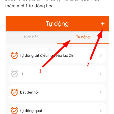
thêm mới 1 tự động hóa