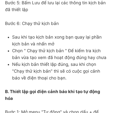
Bước 5: Bấm Lưu để lưu lại các thông tin kịch bản
đã thiết lập
Bước 6: Chạy thử kịch bản
Sau khi tạo kịch bản xong bạn quay lại phần
kịch bản và nhấn mở
Chọn " Chạy thử kịch bản " Để kiểm tra kịch
bản vừa tạo xem đã hoạt động đúng hay chưa
Nếu kịch bản thiết lập đúng, sau khi chọn
"Chạy thử kịch bản" thì sẽ có cuộc gọi cảnh
báo về điện thoại cho bạn.
B. Thiết lập gọi điện cảnh báo khi tạo tự động
hóa
Bước 1: Mở menu "Tự động" và chọn dấu + để