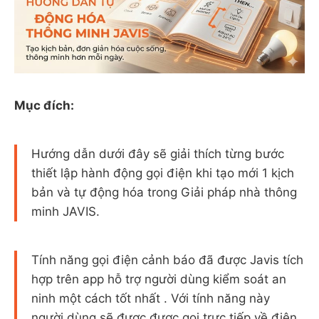
Mục đích:
Hướng dẫn dưới đây sẽ giải thích từng bước
thiết lập hành động gọi điện khi tạo mới 1 kịch
bản và tự động hóa trong Giải pháp nhà thông
minh JAVIS.
Tính năng gọi điện cảnh báo đã được Javis tích
hợp trên app hỗ trợ người dùng kiểm soát an
ninh một cách tốt nhất . Với tính năng này
người dùng sẽ được được gọi trực tiếp về điện