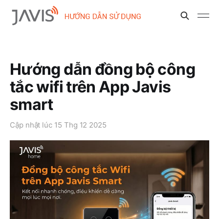
Hướng dẫn đồng bộ công
tắc wifi trên App Javis
smart
Cập nhật lúc
15 Thg 12 2025