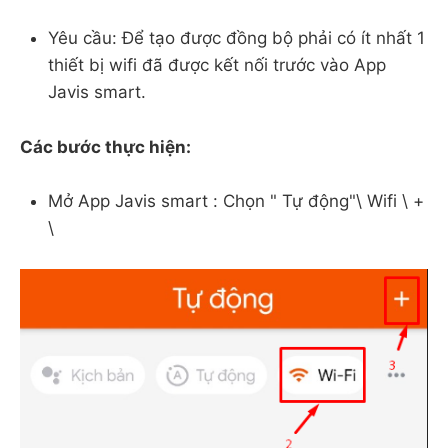
Yêu cầu: Để tạo được đồng bộ phải có ít nhất 1
thiết bị wifi đã được kết nối trước vào App
Javis smart.
Các bước thực hiện:
Mở App Javis smart : Chọn " Tự động"\ Wifi \ +
\