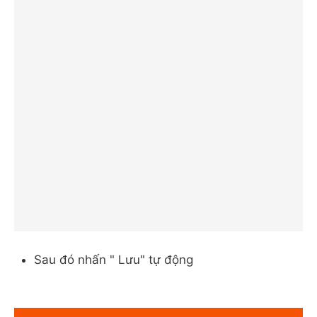
Sau đó nhấn " Lưu" tự động