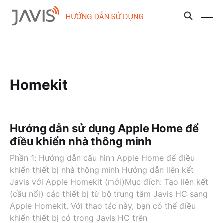
Homekit
Hướng dẫn sử dụng Apple Home để
điều khiển nhà thông minh
Phần 1: Hướng dẫn cấu hình Apple Home để điều
khiển thiết bị nhà thông minh Hướng dẫn liên kết
Javis với Apple Homekit (mới)Mục đích: Tạo liên kết
(cầu nối) các thiết bị từ bộ trung tâm Javis HC sang
Apple Homekit. Với thao tác này, bạn có thể điều
khiển thiết bị có trong Javis HC trên