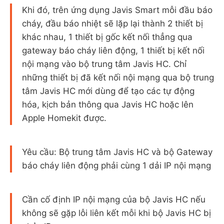
Khi đó, trên ứng dụng Javis Smart mỗi đầu báo
cháy, đầu báo nhiệt sẽ lặp lại thành 2 thiết bị
khác nhau, 1 thiết bị gốc kết nối thẳng qua
gateway báo cháy liên động, 1 thiết bị kết nối
nội mạng vào bộ trung tâm Javis HC. Chỉ
những thiết bị đã kết nối nội mạng qua bộ trung
tâm Javis HC mới dùng để tạo các tự động
hóa, kịch bản thông qua Javis HC hoặc lên
Apple Homekit được.
Yêu cầu: Bộ trung tâm Javis HC và bộ Gateway
báo cháy liên động phải cùng 1 dải IP nội mạng
Cần cố định IP nội mạng của bộ Javis HC nếu
không sẽ gặp lỗi liên kết mỗi khi bộ Javis HC bị