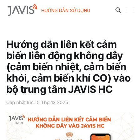
Hướng dẫn liên kết cảm
biến liên động không dây
(cảm biến nhiệt, cảm biến
khói, cảm biến khí CO) vào
bộ trung tâm JAVIS HC
Cập nhật lúc
15 Thg 12 2025