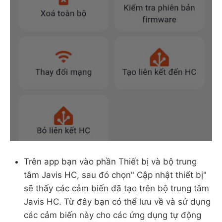
Trên app bạn vào phần Thiết bị và bộ trung
tâm Javis HC, sau đó chọn" Cập nhật thiết bị"
sẽ thấy các cảm biến đã tạo trên bộ trung tâm
Javis HC. Từ đây bạn có thể lưu về và sử dụng
các cảm biến này cho các ứng dụng tự động