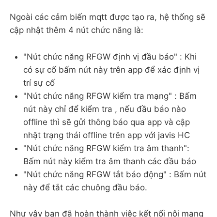
Ngoài các cảm biến mqtt được tạo ra, hệ thống sẽ
cập nhật thêm 4 nút chức năng là:
"Nút chức năng RFGW định vị đầu báo" : Khi
có sự cố bấm nút này trên app để xác định vị
trí sự cố
"Nút chức năng RFGW kiểm tra mạng" : Bấm
nút này chỉ để kiểm tra , nếu đầu báo nào
offline thì sẽ gửi thông báo qua app và cập
nhật trạng thái offline trên app với javis HC
"Nút chức năng RFGW kiểm tra âm thanh":
Bấm nút này kiểm tra âm thanh các đầu báo
"Nút chức năng RFGW tắt báo động" : Bấm nút
này để tắt các chuông đầu báo.
Như vậy bạn đã hoàn thành việc kết nối nội mạng