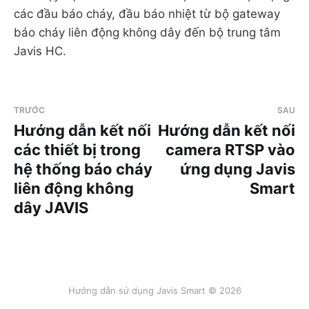
các đầu báo cháy, đầu báo nhiệt từ bộ gateway
báo cháy liên động không dây đến bộ trung tâm
Javis HC.
TRƯỚC
SAU
Hướng dẫn kết nối
Hướng dẫn kết nối
các thiết bị trong
camera RTSP vào
hệ thống báo cháy
ứng dụng Javis
liên động không
Smart
dây JAVIS
Hướng dẫn sử dụng Javis Smart © 2026