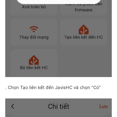
. Chọn Tạo liên kết đến JavisHC và chọn "Có"