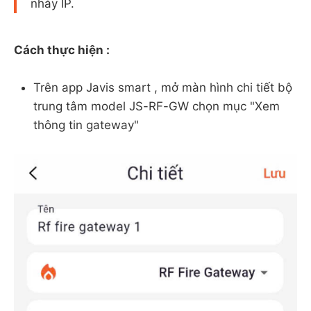
nhảy IP.
Cách thực hiện :
Trên app Javis smart , mở màn hình chi tiết bộ
trung tâm model JS-RF-GW chọn mục "Xem
thông tin gateway"