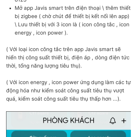
Mở app Javis smart trên điện thoại \ thêm thiết
bị zigbee ( chờ chút để thiết bị kết nối lên app)
\ Lưu thiết bị với 3 icon là ( icon công tắc , icon
energy , icon power ).
( Với loại icon công tắc trên app Javis smart sẽ
hiển thị công suất thiết bị, điện áp , dòng điện tức
thời, tổng năng lượng tiêu thụ).
( Với icon energy , icon power ứng dụng làm các tự
động hóa như kiểm soát công suất tiêu thụ vượt
quá, kiểm soát công suất tiêu thụ thấp hơn ...).