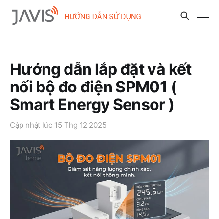
Hướng dẫn lắp đặt và kết
nối bộ đo điện SPM01 (
Smart Energy Sensor )
Cập nhật lúc
15 Thg 12 2025