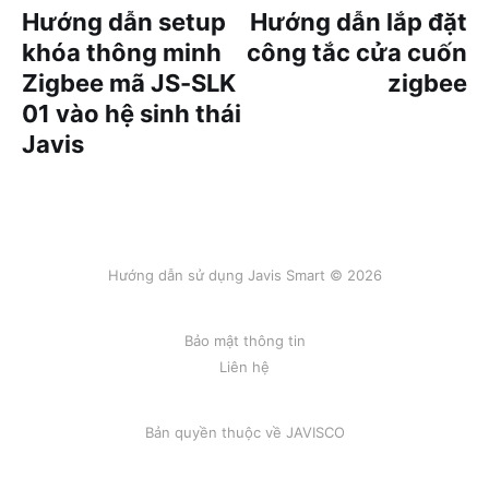
Hướng dẫn setup
Hướng dẫn lắp đặt
khóa thông minh
công tắc cửa cuốn
Zigbee mã JS-SLK
zigbee
01 vào hệ sinh thái
Javis
Hướng dẫn sử dụng Javis Smart © 2026
Bảo mật thông tin
Liên hệ
Bản quyền thuộc về
JAVISCO