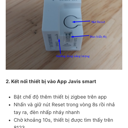
2. Kết nối thiết bị vào App Javis smart
Bật chế độ thêm thiết bị zigbee trên app
Nhấn và giữ nút Reset trong vòng 8s rồi nhả
tay ra, đèn nhấp nháy nhanh
Chờ khoảng 10s, thiết bị được tìm thấy trên
8123