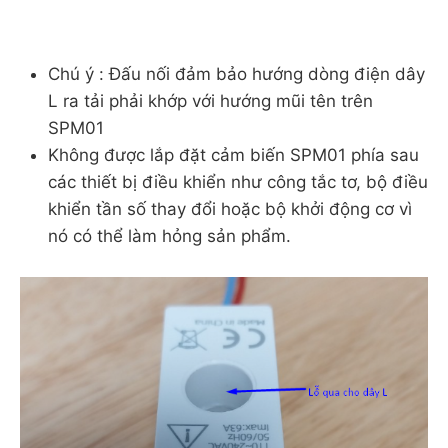
Chú ý : Đấu nối đảm bảo hướng dòng điện dây
L ra tải phải khớp với hướng mũi tên trên
SPM01
Không được lắp đặt cảm biến SPM01 phía sau
các thiết bị điều khiển như công tắc tơ, bộ điều
khiển tần số thay đổi hoặc bộ khởi động cơ vì
nó có thể làm hỏng sản phẩm.