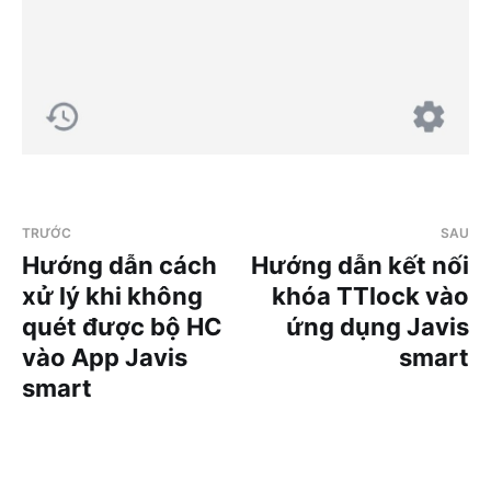
TRƯỚC
SAU
Hướng dẫn cách
Hướng dẫn kết nối
xử lý khi không
khóa TTlock vào
quét được bộ HC
ứng dụng Javis
vào App Javis
smart
smart