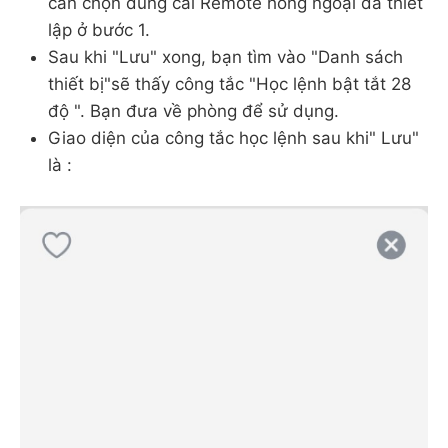
cần chọn đúng cái Remote hồng ngoại đã thiết
lập ở bước 1.
Sau khi "Lưu" xong, bạn tìm vào "Danh sách
thiết bị"sẽ thấy công tắc "Học lệnh bật tắt 28
độ ". Bạn đưa về phòng để sử dụng.
Giao diện của công tắc học lệnh sau khi" Lưu"
là :