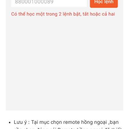
Lưu ý : Tại mục chọn remote hồng ngoại ,bạn