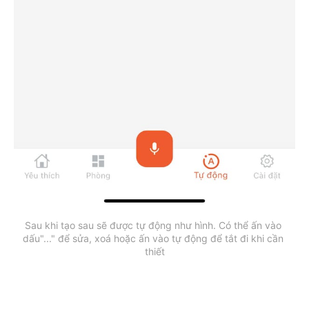
Sau khi tạo sau sẽ được tự động như hình. Có thể ấn vào 
dấu"..." để sửa, xoá hoặc ấn vào tự động để tắt đi khi cần 
thiết