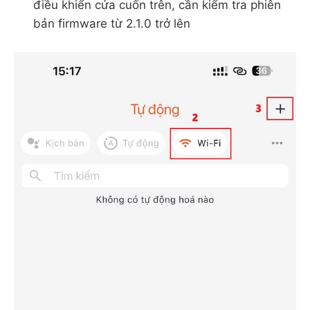
điều khiển cửa cuốn trên, cần kiểm tra phiên
bản firmware từ 2.1.0 trở lên