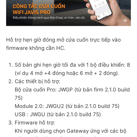
Hỗ trợ hẹn giờ đóng mở cửa cuốn trực tiếp vào
firmware không cần HC.
Số bản ghi hẹn giờ tối đa với 1 bộ điều khiển: 8
(ví dụ 4 mở +4 đóng hoặc 6 mở + 2 đóng).
Các thiết bị hỗ trợ:
Bộ cửa cuốn Pro: JWGP (từ bản firm 2.1.0 build
75)
Module 2.0: JWGU2 (từ bản 2.1.0 build 75)
USB : JWGU (từ bản 2.1.0 build 75)
Firmware hỗ trợ:
Khi người dùng chọn Gateway ứng với các bộ