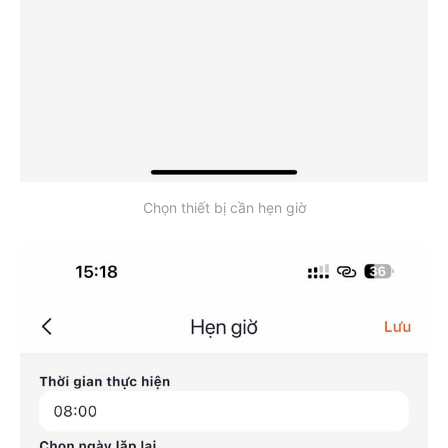
Chọn thiết bị cần hẹn giờ