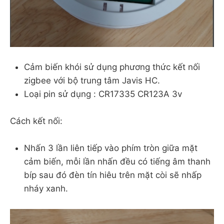
Cảm biến khói sử dụng phương thức kết nối
zigbee với bộ trung tâm Javis HC.
Loại pin sử dụng : CR17335 CR123A 3v
Cách kết nối:
Nhấn 3 lần liên tiếp vào phím tròn giữa mặt
cảm biến, mỗi lần nhấn đều có tiếng âm thanh
bíp sau đó đèn tín hiêu trên mặt còi sẽ nhấp
nháy xanh.