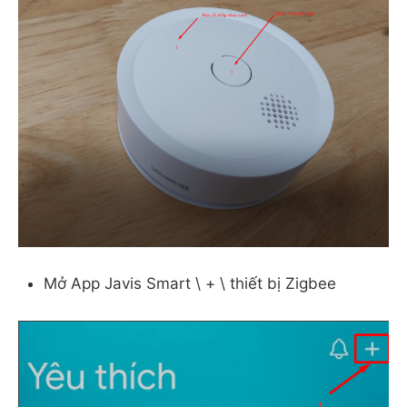
Mở App Javis Smart \ + \ thiết bị Zigbee