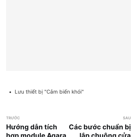
Lưu thiết bị "Cảm biến khói"
TRƯỚC
SAU
Hướng dẫn tích
Các bước chuẩn bị
hợp module Aqara
lắp chuông cửa