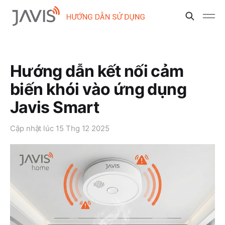
Hướng dẫn kết nối cảm
biến khói vào ứng dụng
Javis Smart
Cập nhật lúc
15 Thg 12 2025