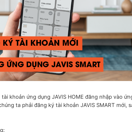
 tài khoản ứng dụng JAVIS HOME đăng nhập vào ứn
húng ta phải đăng ký tài khoản JAVIS SMART mới, s
g: