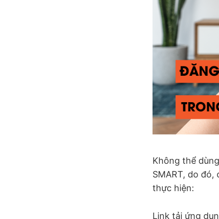
Không thể dùng
SMART, do đó, c
thực hiện:
Link tải ứng dụn