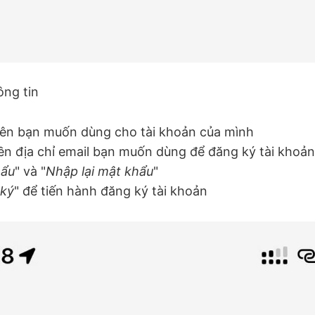
ông tin
 tên bạn muốn dùng cho tài khoản của mình
iền địa chỉ email bạn muốn dùng để đăng ký tài khoản
hẩu
" và "
Nhập lại mật khẩu
"
ký
" để tiến hành đăng ký tài khoản