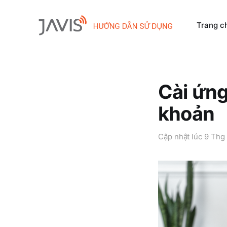
Trang c
Cài ứng
khoản
Cập nhật lúc
9 Thg