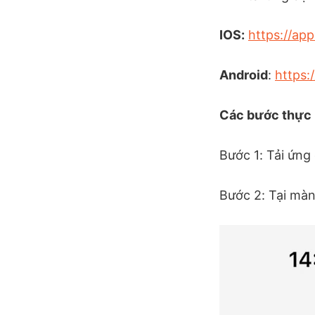
IOS:
https://ap
Android
:
https:
Các bước thực 
Bước 1: Tải ứng
Bước 2: Tại màn