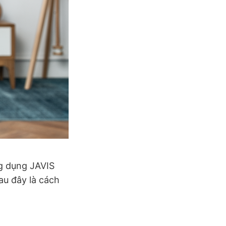
g dụng JAVIS
au đây là cách