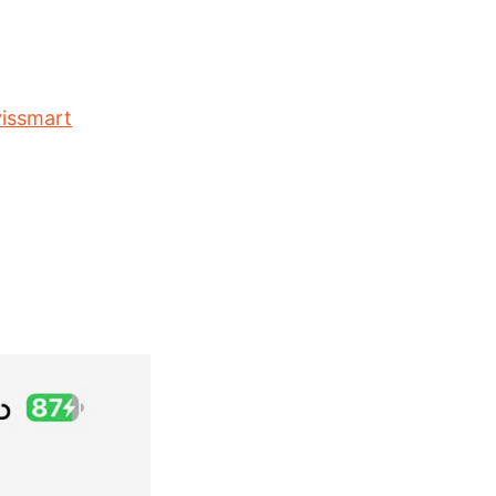
vissmart