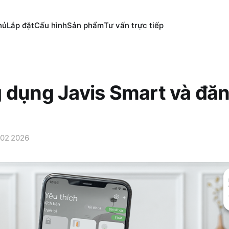
hủ
Lắp đặt
Cấu hình
Sản phẩm
Tư vấn trực tiếp
 dụng Javis Smart và đăn
 02 2026